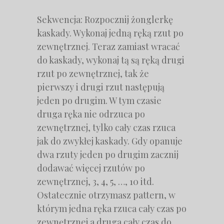
Sekwencja: Rozpocznij żonglerkę
kaskady. Wykonaj jedną ręką rzut po
zewnętrznej. Teraz zamiast wracać
do kaskady, wykonaj tą są ręką drugi
rzut po zewnętrznej, tak że
pierwszy i drugi rzut następują
jeden po drugim. W tym czasie
druga ręka nie odrzuca po
zewnętrznej, tylko cały czas rzuca
jak do zwykłej kaskady. Gdy opanuje
dwa rzuty jeden po drugim zacznij
dodawać więcej rzutów po
zewnętrznej, 3, 4, 5, …, 10 itd.
Ostatecznie otrzymasz pattern, w
którym jedna ręka rzuca cały czas po
zewnętrznej a druga cały czas do