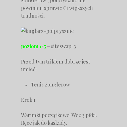
żonglerów , półprysznic nie
powinien sprawić Ci większych
trudności.
poziom 1/5
– siteswap: 3
Przed tym trikiem dobrze jest
umieć:
Tenis żonglerów
Krok 1
Warunki początkowe: Weź 3 piłki.
Ręce jak do kaskady.