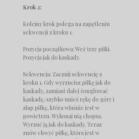
Krok 2:
Kolejny krok polega na zapętleniu
sekwencji z kroku 1.
Pozycja początkowa: Weź trzy piłki.
Pozycja jak do kaskady.
Sekwencja: Zacznij sekwencję z
kroku 1. Gdy wyrzucisz piłkę jak do
kaskady, zamiast dalej żonglować
kaskadę, szybko unieś rękę do góry i
złap piłkę, która właśnie jest w
powietrzu. Wykonaj nią chopsa.
Wyrzuć ją jak do kaskady. Teraz
znów chwyć piłkę, która jest w