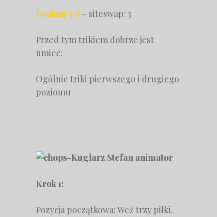
Poziom 3/5
– siteswap: 3
Przed tym trikiem dobrze jest
umieć:
Ogólnie triki pierwszego i drugiego
poziomu
Krok 1:
Pozycja początkowa: Weź trzy piłki.