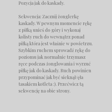
Pozycja jak do kaskady.
Sekwencja: Zacznij żonglerkę
kaskady. W pewnym momencie rękę
z piłką unieś do góry i wykonaj
kolisty ruch do wewnątrz ponad
piłką która jest właśnie w powietrzu.
Szybkim ruchem sprowadź rękę do
poziomu jak normalnie trzymasz
ręce podczas żonglowania i wyrzuć
piłkę jak do kaskady. Ruch powinien
przypominać jak być sieknął/ęła
tasakiem kotleta :). Przećwicz tą
sekwencję na obie strony.