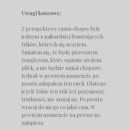
Uwagi końcowe:
Z perspektywy czasu chopsy były
jednym z najbardziej frustrujących
trików, których się uczyłem.
Śmiałem się, że będę pierwszym
żonglerem, który ogarnie siedem
piłek, a nie będzie umiał chopsów.
Jednak w pewnym momencie po
prostu załapałem ten ruch. Dlatego
jeżeli Tobie ten trik też przysporzy
trudności, nie zrażaj się. Po prostu
wracaj do niego co jakiś czas. W
pewnym momencie na pewno go
załapiesz.