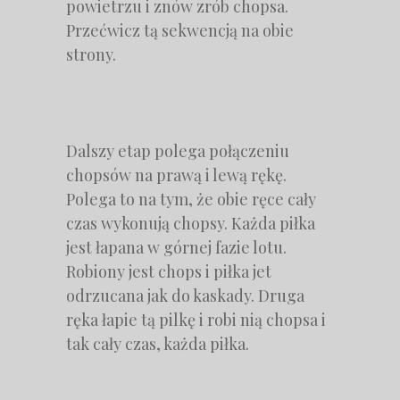
powietrzu i znów zrób chopsa.
Przećwicz tą sekwencją na obie
strony.
Dalszy etap polega połączeniu
chopsów na prawą i lewą rękę.
Polega to na tym, że obie ręce cały
czas wykonują chopsy. Każda piłka
jest łapana w górnej fazie lotu.
Robiony jest chops i piłka jet
odrzucana jak do kaskady. Druga
ręka łapie tą pilkę i robi nią chopsa i
tak cały czas, każda piłka.